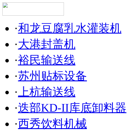
·
和龙豆腐乳水灌装机
·
大港封盖机
·
裕民输送线
·
苏州贴标设备
·
上杭输送线
·
迭部KD-II库底卸料器
·
西秀饮料机械