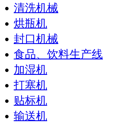
清洗机械
烘瓶机
封口机械
食品、饮料生产线
加湿机
打塞机
贴标机
输送机