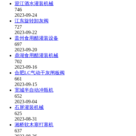
迎江酒水灌装机械
746
2023-09-24
江东旋转卸灰阀
727
2023-09-22
盖州食用醋灌装设备
697
2023-09-20
鼎湖食用醋灌装机械
702
2023-09-16
合肥LC气动干灰闸板阀
661
2023-09-15
宽城半自动冲瓶机
652
2023-09-04
石屏灌装机械
625
2023-08-31
湘桥软木塞打塞机
637