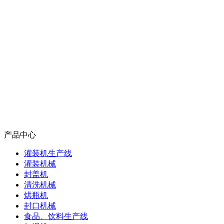
产品中心
灌装机生产线
灌装机械
封盖机
清洗机械
烘瓶机
封口机械
食品、饮料生产线