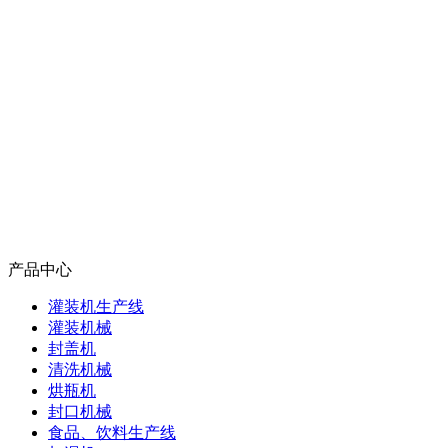
产品中心
灌装机生产线
灌装机械
封盖机
清洗机械
烘瓶机
封口机械
食品、饮料生产线