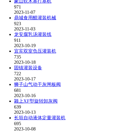
象山软木塞打塞机
971
2023-11-07
鼎城食用醋灌装机械
923
2023-11-03
龙安腐乳汤灌装线
911
2023-10-19
宜宾双室负压灌装机
735
2023-10-18
固镇灌装设备
722
2023-10-17
狮子山气动干灰闸板阀
681
2023-10-16
颍上XF型旋转卸灰阀
639
2023-10-13
长垣自动液体定量灌装机
695
2023-10-08