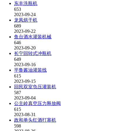
东丰洗瓶机
653
2023-09-24
龙凤烘干机
689
2023-09-22
鱼台酒水灌装机械
646
2023-09-20
长宁回转式冲瓶机
649
2023-09-16
平鲁酱油灌装线
615
2023-09-15
回民双室负压灌装机
587
2023-09-04
公主岭真空压力释放阀
615
2023-08-31
政和单头红酒打塞机
598